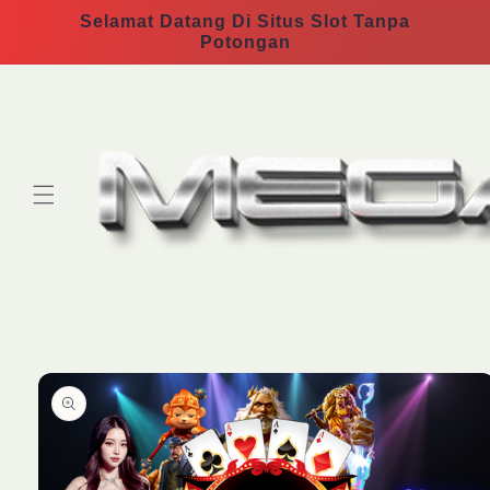
Skip to
Selamat Datang Di Situs Slot Tanpa
content
Potongan
Skip to
product
information