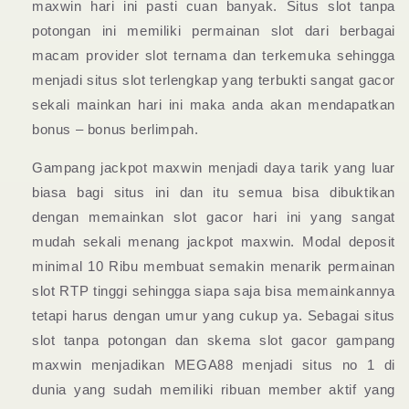
maxwin hari ini pasti cuan banyak. Situs slot tanpa
potongan ini memiliki permainan slot dari berbagai
macam provider slot ternama dan terkemuka sehingga
menjadi situs slot terlengkap yang terbukti sangat gacor
sekali mainkan hari ini maka anda akan mendapatkan
bonus – bonus berlimpah.
Gampang jackpot maxwin menjadi daya tarik yang luar
biasa bagi situs ini dan itu semua bisa dibuktikan
dengan memainkan slot gacor hari ini yang sangat
mudah sekali menang jackpot maxwin. Modal deposit
minimal 10 Ribu membuat semakin menarik permainan
slot RTP tinggi sehingga siapa saja bisa memainkannya
tetapi harus dengan umur yang cukup ya. Sebagai situs
slot tanpa potongan dan skema slot gacor gampang
maxwin menjadikan MEGA88 menjadi situs no 1 di
dunia yang sudah memiliki ribuan member aktif yang